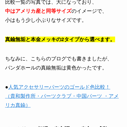
比較一覧の写真では、大になっており、
中はアメリカ産と同等サイズ
のイメージで、
小はもう少し小ぶりなサイズです。
真鍮無垢と本金メッキの2タイプから選べます。
ちなみに、こちらのブログでも書きましたが、
パンダホールの真鍮無垢は黄色かったです。
●
人気アクセサリーパーツのゴールド色比較！
（貴和製作所・パーツクラブ・中国パーツ ・アメ
リカ真鍮）