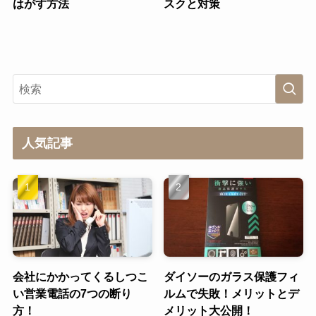
はがす方法
スクと対策
人気記事
会社にかかってくるしつこ
ダイソーのガラス保護フィ
い営業電話の7つの断り
ルムで失敗！メリットとデ
方！
メリット大公開！