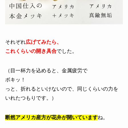
それぞれ
広げてみたら、
これくらいの開き具合
でした。
（目一杯力を込めると、金属疲労で
ボキッ！
っと、折れるといけないので、同じくらいの力を
いれたつもりです。）
断然アメリカ産方が花弁が開いています
ね。