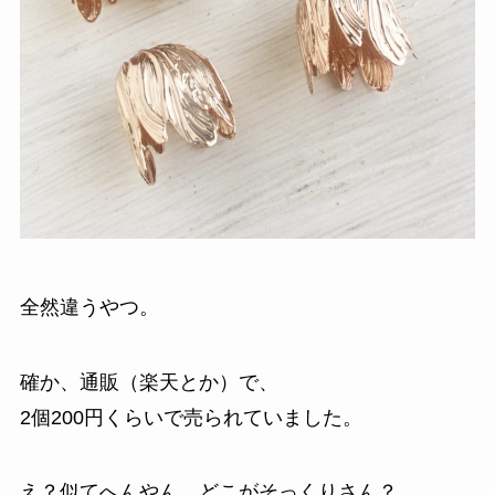
全然違うやつ。
確か、通販（楽天とか）で、
2個200円くらいで売られていました。
え？似てへんやん。どこがそっくりさん？