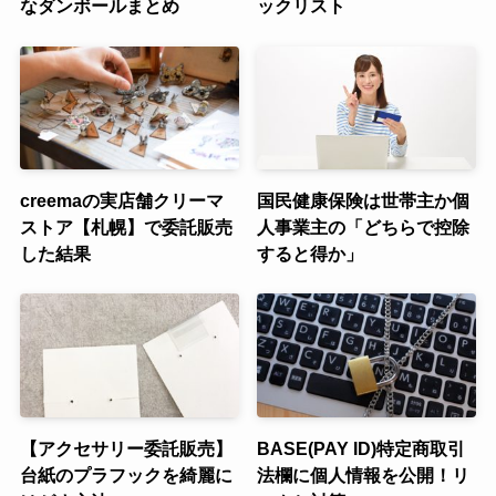
なダンボールまとめ
ックリスト
creemaの実店舗クリーマ
国民健康保険は世帯主か個
ストア【札幌】で委託販売
人事業主の「どちらで控除
した結果
すると得か」
【アクセサリー委託販売】
BASE(PAY ID)特定商取引
台紙のプラフックを綺麗に
法欄に個人情報を公開！リ